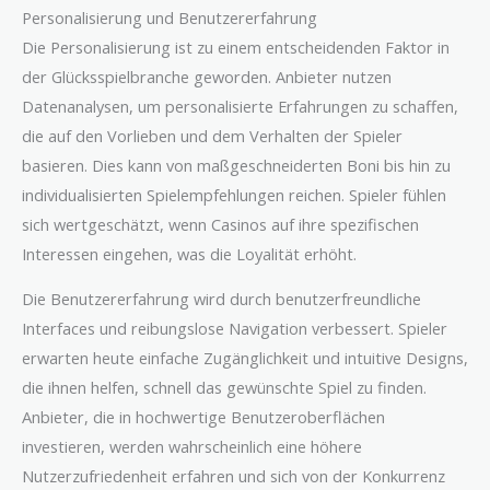
Personalisierung und Benutzererfahrung
Die Personalisierung ist zu einem entscheidenden Faktor in
der Glücksspielbranche geworden. Anbieter nutzen
Datenanalysen, um personalisierte Erfahrungen zu schaffen,
die auf den Vorlieben und dem Verhalten der Spieler
basieren. Dies kann von maßgeschneiderten Boni bis hin zu
individualisierten Spielempfehlungen reichen. Spieler fühlen
sich wertgeschätzt, wenn Casinos auf ihre spezifischen
Interessen eingehen, was die Loyalität erhöht.
Die Benutzererfahrung wird durch benutzerfreundliche
Interfaces und reibungslose Navigation verbessert. Spieler
erwarten heute einfache Zugänglichkeit und intuitive Designs,
die ihnen helfen, schnell das gewünschte Spiel zu finden.
Anbieter, die in hochwertige Benutzeroberflächen
investieren, werden wahrscheinlich eine höhere
Nutzerzufriedenheit erfahren und sich von der Konkurrenz