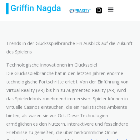
Skip
to
content
Trends in der Glücksspielbranche Ein Ausblick auf die Zukunft
des Spielens
Technologische Innovationen im Glücksspiel
Die Glücksspielbranche hat in den letzten Jahren enorme
technologische Fortschritte erlebt. Von der Einführung von
Virtual Reality (VR) bis hin zu Augmented Reality (AR) wird
das Spielerlebnis zunehmend immersiver. Spieler können in
virtuelle Casinos eintauchen, die ein realistisches Ambiente
bieten, als wären sie vor Ort. Diese Technologien
ermöglichen es den Nutzern, interaktivere und fesselndere
Erlebnisse zu genießen, die über herkömmliche Online-