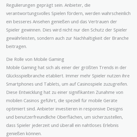
Regulierungen geprägt sein. Anbieter, die
verantwortungsvolles Spielen fördern, werden wahrscheinlich
ein besseres Ansehen genießen und das Vertrauen der
Spieler gewinnen. Dies wird nicht nur den Schutz der Spieler
gewährleisten, sondern auch zur Nachhaltigkeit der Branche
beitragen.
Die Rolle von Mobile Gaming
Mobile Gaming hat sich als einer der größten Trends in der
Glücksspielbranche etabliert. Immer mehr Spieler nutzen ihre
Smartphones und Tablets, um auf Casinospiele zuzugreifen.
Diese Entwicklung hat zu einer signifikanten Zunahme von
mobilen Casinos geführt, die speziell für mobile Geräte
optimiert sind. Anbieter investieren in responsive Designs
und benutzerfreundliche Oberflächen, um sicherzustellen,
dass Spieler jederzeit und überall ein nahtloses Erlebnis
genießen können.