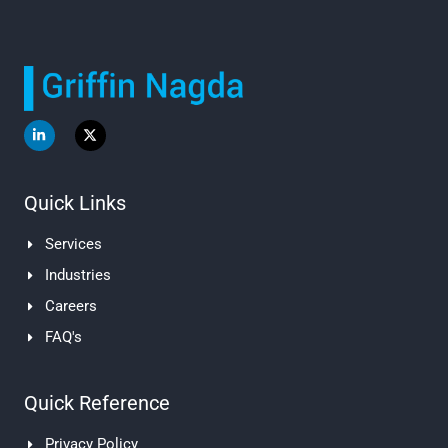
L
X
i
-
n
t
k
w
e
i
d
t
Quick Links
i
t
n
e
-
r
Services
i
n
Industries
Careers
FAQ's
Quick Reference
Privacy Policy