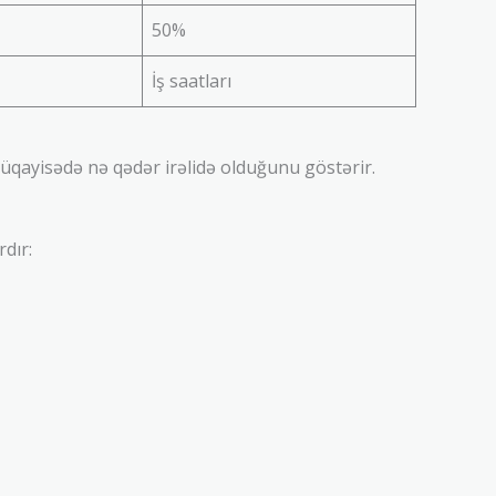
50%
İş saatları
müqayisədə nə qədər irəlidə olduğunu göstərir.
rdır: