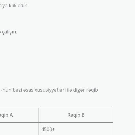
ya klik edin.
çalışın.
-nun bəzi əsas xüsusiyyətləri ilə digər rəqib
əqib A
Rəqib B
4500+