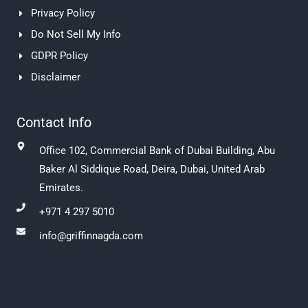
Privacy Policy
Do Not Sell My Info
GDPR Policy
Disclaimer
Contact Info
Office 102, Commercial Bank of Dubai Building, Abu
Baker Al Siddique Road, Deira, Dubai, United Arab
Emirates.
+971 4 297 5010
info@griffinnagda.com