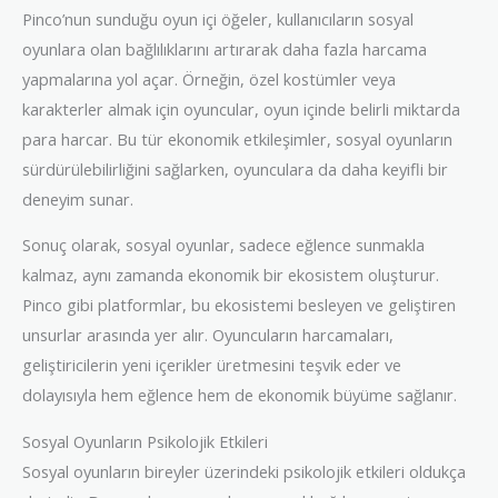
Pinco’nun sunduğu oyun içi öğeler, kullanıcıların sosyal
oyunlara olan bağlılıklarını artırarak daha fazla harcama
yapmalarına yol açar. Örneğin, özel kostümler veya
karakterler almak için oyuncular, oyun içinde belirli miktarda
para harcar. Bu tür ekonomik etkileşimler, sosyal oyunların
sürdürülebilirliğini sağlarken, oyunculara da daha keyifli bir
deneyim sunar.
Sonuç olarak, sosyal oyunlar, sadece eğlence sunmakla
kalmaz, aynı zamanda ekonomik bir ekosistem oluşturur.
Pinco gibi platformlar, bu ekosistemi besleyen ve geliştiren
unsurlar arasında yer alır. Oyuncuların harcamaları,
geliştiricilerin yeni içerikler üretmesini teşvik eder ve
dolayısıyla hem eğlence hem de ekonomik büyüme sağlanır.
Sosyal Oyunların Psikolojik Etkileri
Sosyal oyunların bireyler üzerindeki psikolojik etkileri oldukça