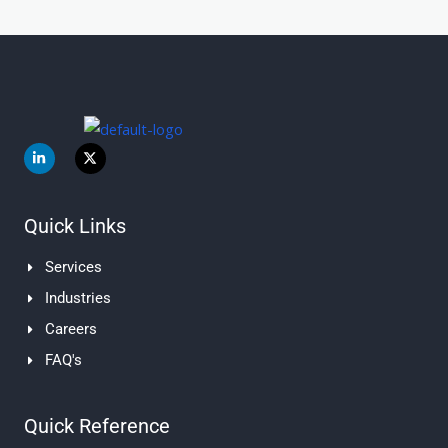
L
X
i
-
n
t
k
w
e
i
d
t
Quick Links
i
t
n
e
-
r
Services
i
n
Industries
Careers
FAQ's
Quick Reference