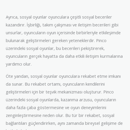
Ayrıca, sosyal oyunlar oyunculara çeşitli sosyal beceriler
kazandırır. İşbirliği, takım çalışması ve iletişim becerileri gibi
unsurlar, oyuncuların oyun içerisinde birbirleriyle etkileşimde
bulunarak geliştirmeleri gereken yeteneklerdir. Pinco
üzerindeki sosyal oyunlar, bu becerileri pekiştirerek,
oyuncuların gerçek hayatta da daha etkili iletişim kurmalarına
yardımcı olur.
Öte yandan, sosyal oyunlar oyunculara rekabet etme imkanı
da sunar. Bu rekabet ortamı, oyuncuların kendilerini
geliştirmeleri için bir teşvik mekanizması oluşturur. Pinco
üzerindeki sosyal oyunlarda, kazanma arzusu, oyuncuların
daha fazla çaba göstermesine ve oyun deneyimlerini
zenginleştirmesine neden olur. Bu tür bir rekabet, sosyal
bağlantıları güçlendirirken, aynı zamanda bireysel gelişime de