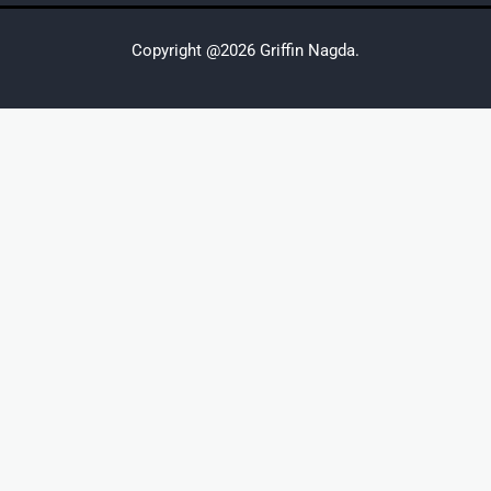
Copyright @2026 Griffin Nagda.