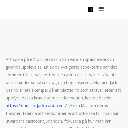
Skip
to
content
Att spela på ett online casino kan vara en spännande och
givande upplevelse. En av de viktigaste aspekterna när det
kommer till att välja ett online casino är att säkerställa att
det erbjuder snabba uttag och hög säkerhet. Monaco Jack
Casino är ett exempel på en plattform som strävar efter att
uppfylla dessa krav. För mer information, kan du besöka
https://monaco-jack-casino.net/sv/
och läsa om deras
tjänster. I denna artikel kommer vi att utforska hur man kan
utvärdera casinoerbjudanden, fokusera på hur man kan