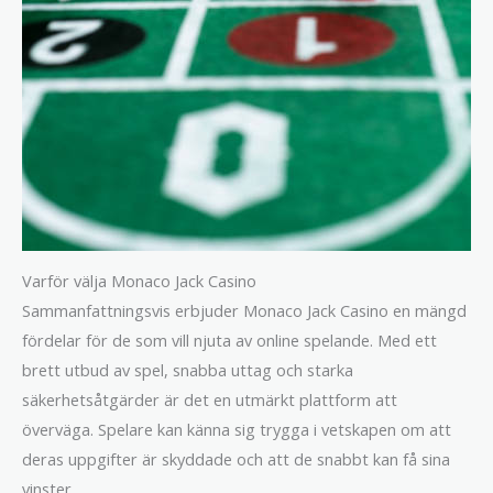
Varför välja Monaco Jack Casino
Sammanfattningsvis erbjuder Monaco Jack Casino en mängd
fördelar för de som vill njuta av online spelande. Med ett
brett utbud av spel, snabba uttag och starka
säkerhetsåtgärder är det en utmärkt plattform att
överväga. Spelare kan känna sig trygga i vetskapen om att
deras uppgifter är skyddade och att de snabbt kan få sina
vinster.