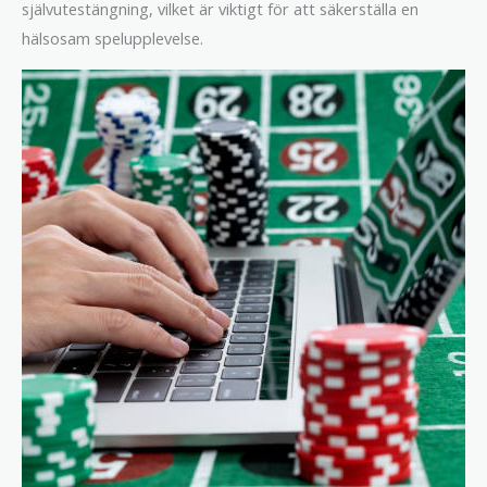
självutestängning, vilket är viktigt för att säkerställa en
hälsosam spelupplevelse.