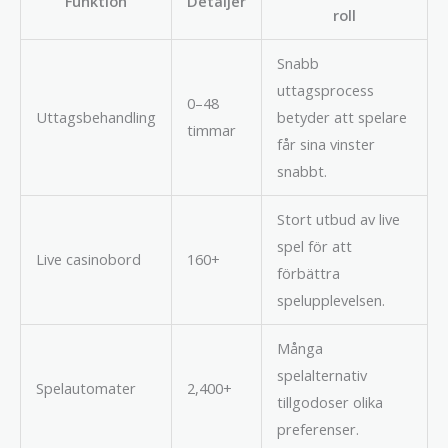
Funktion
Detaljer
roll
Snabb
uttagsprocess
0–48
Uttagsbehandling
betyder att spelare
timmar
får sina vinster
snabbt.
Stort utbud av live
spel för att
Live casinobord
160+
förbättra
spelupplevelsen.
Många
spelalternativ
Spelautomater
2,400+
tillgodoser olika
preferenser.