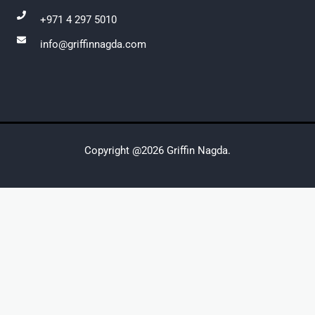
+971 4 297 5010
info@griffinnagda.com
Copyright @2026 Griffin Nagda.