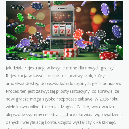
Jak działa rejestracja w kasynie online dla nowych graczy
Rejestracja w kasynie online to kluczowy krok, który
umożliwia dostęp do wszystkich dostępnych gier i bonusów.
Proces ten jest zazwyczaj prosty i intuicyjny, co sprawia, że
nowi gracze mogą szybko rozpocząć zabawę. W 2026 roku
wiele kasyn online, takich jak Magical Casino, wprowadza
ulepszone systemy rejestracji, które ułatwiają wprowadzenie
danych i weryfikację konta. Często wystarczy kilka kliknięć,