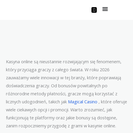
Skip
to
content
Kasyna online są nieustannie rozwijającym się fenomenem,
który przyciąga graczy z całego świata. W roku 2026
zauważamy wiele innowacji w tej branży, które poprawiają
doświadczenia graczy. Od bonusów powitalnych po
różnorodne metody płatności, gracze mogą korzystać z
licznych udogodnień, takich jak
Magical Casino
, które oferuje
wiele ciekawych opcji i promocji. Warto zrozumieć, jak
funkcjonują te platformy oraz jakie bonusy są dostępne,
zanim rozpoczniemy przygodę z grami w kasynie online.