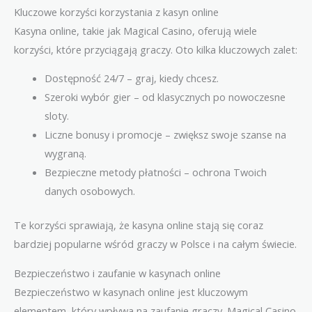
Kluczowe korzyści korzystania z kasyn online
Kasyna online, takie jak Magical Casino, oferują wiele
korzyści, które przyciągają graczy. Oto kilka kluczowych zalet:
Dostępność 24/7 – graj, kiedy chcesz.
Szeroki wybór gier – od klasycznych po nowoczesne
sloty.
Liczne bonusy i promocje – zwiększ swoje szanse na
wygraną.
Bezpieczne metody płatności – ochrona Twoich
danych osobowych.
Te korzyści sprawiają, że kasyna online stają się coraz
bardziej popularne wśród graczy w Polsce i na całym świecie.
Bezpieczeństwo i zaufanie w kasynach online
Bezpieczeństwo w kasynach online jest kluczowym
elementem, który wpływa na zaufanie graczy. Magical Casino