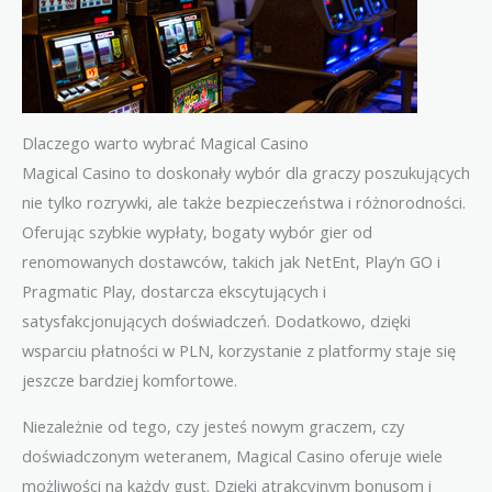
Dlaczego warto wybrać Magical Casino
Magical Casino to doskonały wybór dla graczy poszukujących
nie tylko rozrywki, ale także bezpieczeństwa i różnorodności.
Oferując szybkie wypłaty, bogaty wybór gier od
renomowanych dostawców, takich jak NetEnt, Play’n GO i
Pragmatic Play, dostarcza ekscytujących i
satysfakcjonujących doświadczeń. Dodatkowo, dzięki
wsparciu płatności w PLN, korzystanie z platformy staje się
jeszcze bardziej komfortowe.
Niezależnie od tego, czy jesteś nowym graczem, czy
doświadczonym weteranem, Magical Casino oferuje wiele
możliwości na każdy gust. Dzięki atrakcyjnym bonusom i