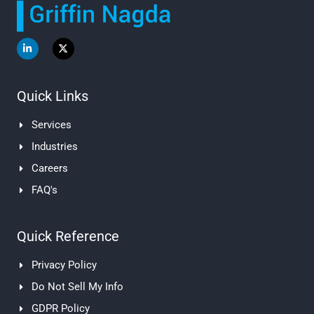
L
X
i
-
n
t
k
w
e
i
d
t
Quick Links
i
t
n
e
-
r
Services
i
n
Industries
Careers
FAQ's
Quick Reference
Privacy Policy
Do Not Sell My Info
GDPR Policy