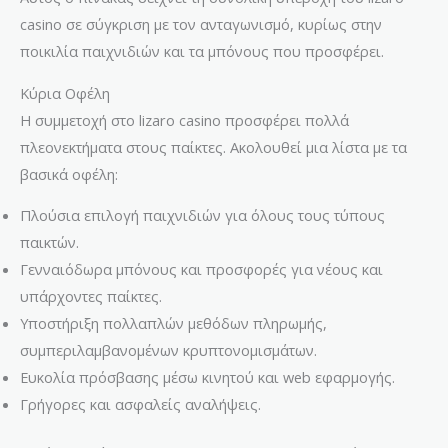
casino σε σύγκριση με τον ανταγωνισμό, κυρίως στην
ποικιλία παιχνιδιών και τα μπόνους που προσφέρει.
Κύρια Οφέλη
Η συμμετοχή στο lizaro casino προσφέρει πολλά
πλεονεκτήματα στους παίκτες. Ακολουθεί μια λίστα με τα
βασικά οφέλη:
Πλούσια επιλογή παιχνιδιών για όλους τους τύπους
παικτών.
Γενναιόδωρα μπόνους και προσφορές για νέους και
υπάρχοντες παίκτες.
Υποστήριξη πολλαπλών μεθόδων πληρωμής,
συμπεριλαμβανομένων κρυπτονομισμάτων.
Ευκολία πρόσβασης μέσω κινητού και web εφαρμογής.
Γρήγορες και ασφαλείς αναλήψεις.