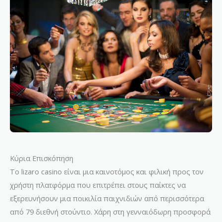
Κύρια Επισκόπηση
Το lizaro casino είναι μια καινοτόμος και φιλική προς τον
χρήστη πλατφόρμα που επιτρέπει στους παίκτες να
εξερευνήσουν μια ποικιλία παιχνιδιών από περισσότερα
από 79 διεθνή στούντιο. Χάρη στη γενναιόδωρη προσφορά