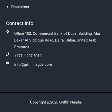
Disclaimer
Contact Info
Office 102, Commercial Bank of Dubai Building, Abu
Baker Al Siddique Road, Deira, Dubai, United Arab
Emirates.
+971 4 297 5010
info@griffinnagda.com
Copyright @2026 Griffin Nagda.