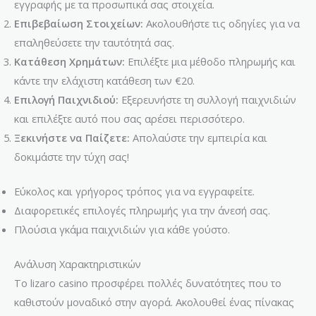
εγγραφής με τα προσωπικά σας στοιχεία.
Επιβεβαίωση Στοιχείων:
Ακολουθήστε τις οδηγίες για να
επαληθεύσετε την ταυτότητά σας.
Κατάθεση Χρημάτων:
Επιλέξτε μια μέθοδο πληρωμής και
κάντε την ελάχιστη κατάθεση των €20.
Επιλογή Παιχνιδιού:
Εξερευνήστε τη συλλογή παιχνιδιών
και επιλέξτε αυτό που σας αρέσει περισσότερο.
Ξεκινήστε να Παίζετε:
Απολαύστε την εμπειρία και
δοκιμάστε την τύχη σας!
Εύκολος και γρήγορος τρόπος για να εγγραφείτε.
Διαφορετικές επιλογές πληρωμής για την άνεσή σας.
Πλούσια γκάμα παιχνιδιών για κάθε γούστο.
Ανάλυση Χαρακτηριστικών
Το lizaro casino προσφέρει πολλές δυνατότητες που το
καθιστούν μοναδικό στην αγορά. Ακολουθεί ένας πίνακας