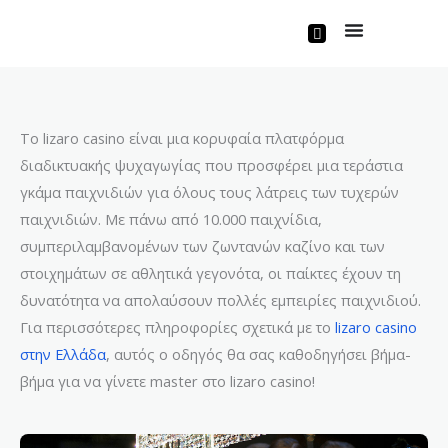
Skip
to
content
Το lizaro casino είναι μια κορυφαία πλατφόρμα
διαδικτυακής ψυχαγωγίας που προσφέρει μια τεράστια
γκάμα παιχνιδιών για όλους τους λάτρεις των τυχερών
παιχνιδιών. Με πάνω από 10.000 παιχνίδια,
συμπεριλαμβανομένων των ζωντανών καζίνο και των
στοιχημάτων σε αθλητικά γεγονότα, οι παίκτες έχουν τη
δυνατότητα να απολαύσουν πολλές εμπειρίες παιχνιδιού.
Για περισσότερες πληροφορίες σχετικά με το
lizaro casino
στην Ελλάδα
, αυτός ο οδηγός θα σας καθοδηγήσει βήμα-
βήμα για να γίνετε master στο lizaro casino!