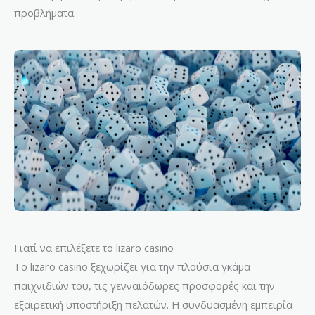
προβλήματα.
Γιατί να επιλέξετε το lizaro casino
Το lizaro casino ξεχωρίζει για την πλούσια γκάμα
παιχνιδιών του, τις γενναιόδωρες προσφορές και την
εξαιρετική υποστήριξη πελατών. Η συνδυασμένη εμπειρία