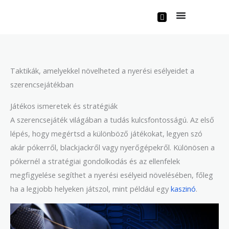
Skip
to
content
Taktikák, amelyekkel növelheted a nyerési esélyeidet a
szerencsejátékban
Játékos ismeretek és stratégiák
A szerencsejáték világában a tudás kulcsfontosságú. Az első
lépés, hogy megértsd a különböző játékokat, legyen szó
akár pókerről, blackjackről vagy nyerőgépekről. Különösen a
pókernél a stratégiai gondolkodás és az ellenfelek
megfigyelése segíthet a nyerési esélyeid növelésében, főleg
ha a legjobb helyeken játszol, mint például egy
kaszinó
.