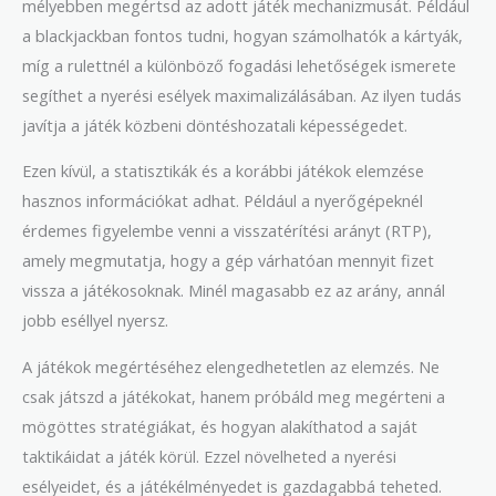
mélyebben megértsd az adott játék mechanizmusát. Például
a blackjackban fontos tudni, hogyan számolhatók a kártyák,
míg a rulettnél a különböző fogadási lehetőségek ismerete
segíthet a nyerési esélyek maximalizálásában. Az ilyen tudás
javítja a játék közbeni döntéshozatali képességedet.
Ezen kívül, a statisztikák és a korábbi játékok elemzése
hasznos információkat adhat. Például a nyerőgépeknél
érdemes figyelembe venni a visszatérítési arányt (RTP),
amely megmutatja, hogy a gép várhatóan mennyit fizet
vissza a játékosoknak. Minél magasabb ez az arány, annál
jobb eséllyel nyersz.
A játékok megértéséhez elengedhetetlen az elemzés. Ne
csak játszd a játékokat, hanem próbáld meg megérteni a
mögöttes stratégiákat, és hogyan alakíthatod a saját
taktikáidat a játék körül. Ezzel növelheted a nyerési
esélyeidet, és a játékélményedet is gazdagabbá teheted.