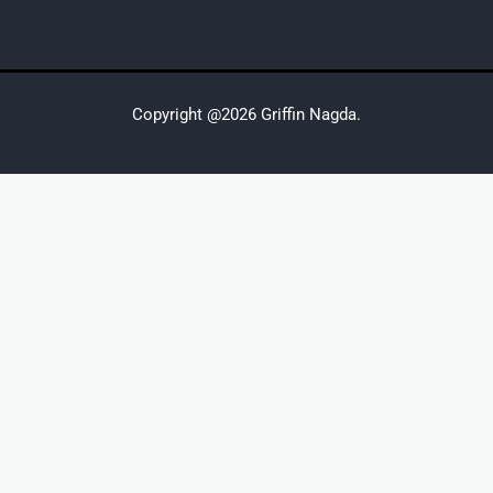
Copyright @2026 Griffin Nagda.