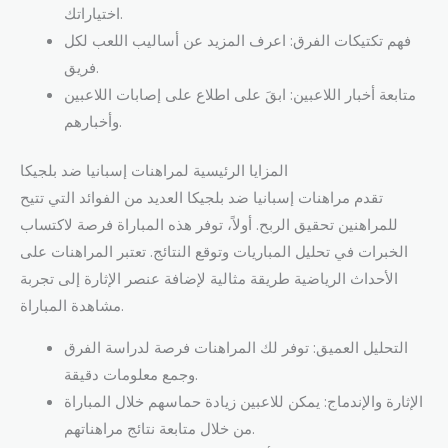
اختياراتك.
فهم تكتيكات الفرق: اعرف المزيد عن أساليب اللعب لكل
فريق.
متابعة أخبار اللاعبين: ابقَ على اطلاع على إصابات اللاعبين
وأخبارهم.
المزايا الرئيسية لمراهنات إسبانيا ضد بلجيكا
تقدم مراهنات إسبانيا ضد بلجيكا العديد من الفوائد التي تتيح
للمراهنين تحقيق الربح. أولاً، توفر هذه المباراة فرصة لاكتساب
الخبرات في تحليل المباريات وتوقع النتائج. تعتبر المراهنات على
الأحداث الرياضية طريقة مثالية لإضافة عنصر الإثارة إلى تجربة
مشاهدة المباراة.
التحليل العميق: توفر لك المراهنات فرصة لدراسة الفرق
وجمع معلومات دقيقة.
الإثارة والإندماج: يمكن للاعبين زيادة حماسهم خلال المباراة
من خلال متابعة نتائج مراهناتهم.