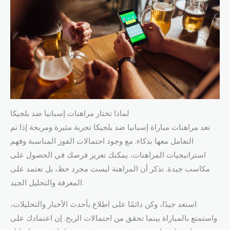
لماذا تختار مراهنات إسبانيا ضد بلجيكا
تعد مراهنات مباراة إسبانيا ضد بلجيكا تجربة مثيرة ومربحة إذا تم
التعامل معها بذكاء. مع وجود احتمالات الفوز المناسبة وفهم
استراتيجيات المراهنات، يمكنك تعزيز فرصك في الحصول على
مكاسب جيدة. تذكر أن المراهنة ليست مجرد حظ، بل تعتمد على
المعرفة والتحليل الجيد.
استعد جيدًا، وكن دائمًا على اطلاع بأحدث الأخبار والتحليلات،
واستمتع بالمباراة بينما تحقق من احتمالات الربح. إن اعتمادك على