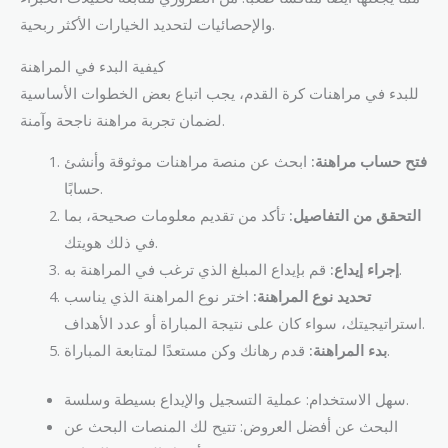
والإحصائيات لتحديد الخيارات الأكثر ربحية.
كيفية البدء في المراهنة
للبدء في مراهنات كرة القدم، يجب اتباع بعض الخطوات الأساسية
لضمان تجربة مراهنة ناجحة وآمنة.
فتح حساب مراهنة:
ابحث عن منصة مراهنات موثوقة وأنشئ
حسابًا.
التحقق من التفاصيل:
تأكد من تقديم معلومات صحيحة، بما
في ذلك هويتك.
قم بإيداع المبلغ الذي ترغب في المراهنة به.
إجراء إيداع:
تحديد نوع المراهنة:
اختر نوع المراهنة الذي يناسب
استراتيجيتك، سواء كان على نتيجة المباراة أو عدد الأهداف.
قدم رهانك وكن مستعدًا لمتابعة المباراة.
بدء المراهنة:
سهل الاستخدام: عملية التسجيل والإيداع بسيطة وسلسة.
البحث عن أفضل العروض: تتيح لك المنصات البحث عن