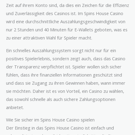
Zeit auf ihrem Konto sind, da dies ein Zeichen für die Effizienz
und Zuverlässigkeit des Casinos ist. Im Spins House Casino
wird eine durchschnittliche Auszahlungsgeschwindigkeit von
nur 2 Stunden und 40 Minuten für E-Wallets geboten, was es
zu einer attraktiven Wahl für Spieler macht.
Ein schnelles Auszahlungssystem sorgt nicht nur für ein
positives Spielerlebnis, sondern zeigt auch, dass das Casino
der Transparenz verpflichtet ist. Spieler wollen sich sicher
fühlen, dass ihre finanziellen Informationen geschützt sind
und dass sie Zugang zu ihren Gewinnen haben, wann immer
sie möchten. Daher ist es von Vorteil, ein Casino zu wählen,
das sowohl schnelle als auch sichere Zahlungsoptionen
anbietet.
Wie Sie sicher im Spins House Casino spielen
Der Einstieg in das Spins House Casino ist einfach und