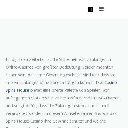
Skip
to
content
Im digitalen Zeitalter ist die Sicherheit von Zahlungen in
Online-Casinos von größter Bedeutung. Spieler möchten
sicher sein, dass ihre Gewinne geschützt sind und dass sie
ihre Einzahlungen ohne Sorgen tätigen können. Das
Casino
Spins House
bietet eine breite Palette von Spielen, von
aufregenden Slots bis hin zu herausfordernden Live-Tischen,
und sorgt dafür, dass die Zahlungen sicher und schnell
verarbeitet werden. In diesem Artikel erfahren Sie, wie das
Spins House Casino Ihre Gewinne schützt und welche