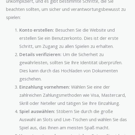
unkompliziert, und es gibt bestimmte Schritte, die Sie
beachten sollten, um sicher und verantwortungsbewusst zu
spielen:
Konto erstellen:
Besuchen Sie die Website und
erstellen Sie ein Benutzerkonto. Dies ist der erste
Schritt, um Zugang zu allen Spielen zu erhalten.
Details verifizieren:
Um die Sicherheit zu
gewährleisten, sollten Sie Ihre Identität überprüfen.
Dies kann durch das Hochladen von Dokumenten
geschehen.
Einzahlung vornehmen:
Wählen Sie eine der
zahlreichen Zahlungsmethoden wie Visa, Mastercard,
Skrill oder Neteller und tätigen Sie Ihre Einzahlung.
Spiel auswählen:
Stöbern Sie durch die große
Auswahl an Slots und Live-Tischen und wählen Sie das
Spiel aus, das Ihnen am meisten Spaß macht.