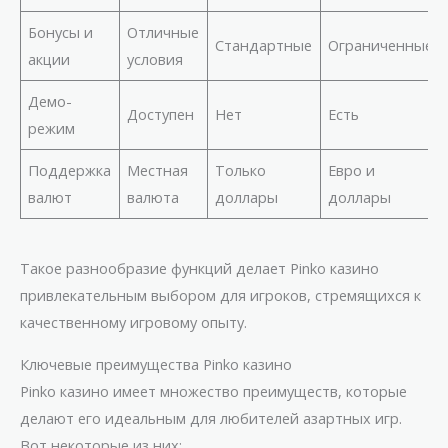
Бонусы и
Отличные
Стандартные
Ограниченные
акции
условия
Демо-
Доступен
Нет
Есть
режим
Поддержка
Местная
Только
Евро и
валют
валюта
доллары
доллары
Такое разнообразие функций делает Pinko казино
привлекательным выбором для игроков, стремящихся к
качественному игровому опыту.
Ключевые преимущества Pinko казино
Pinko казино имеет множество преимуществ, которые
делают его идеальным для любителей азартных игр.
Вот некоторые из них: