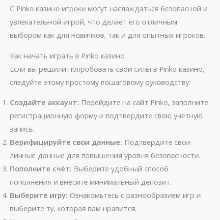
С Pinko казино игроки могут наслаждаться безопасной и
увлекательной игрой, что делает его отличным
выбором как для новичков, так и для опытных игроков.
Как начать играть в Pinko казино
Если вы решили попробовать свои силы в Pinko казино,
следуйте этому простому пошаговому руководству:
Создайте аккаунт:
Перейдите на сайт Pinko, заполните
регистрационную форму и подтвердите свою учетную
запись.
Верифицируйте свои данные:
Подтвердите свои
личные данные для повышения уровня безопасности.
Пополните счёт:
Выберите удобный способ
пополнения и внесите минимальный депозит.
Выберите игру:
Ознакомьтесь с разнообразием игр и
выберите ту, которая вам нравится.