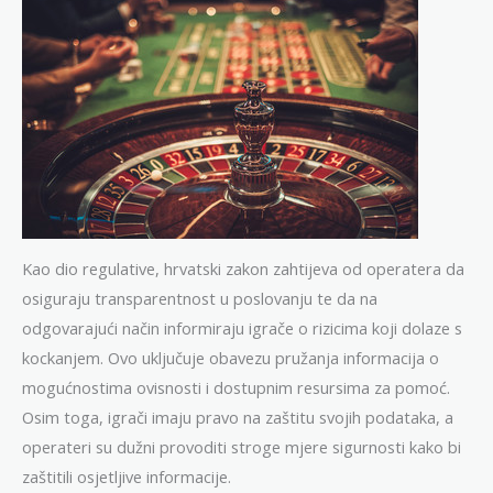
Kao dio regulative, hrvatski zakon zahtijeva od operatera da
osiguraju transparentnost u poslovanju te da na
odgovarajući način informiraju igrače o rizicima koji dolaze s
kockanjem. Ovo uključuje obavezu pružanja informacija o
mogućnostima ovisnosti i dostupnim resursima za pomoć.
Osim toga, igrači imaju pravo na zaštitu svojih podataka, a
operateri su dužni provoditi stroge mjere sigurnosti kako bi
zaštitili osjetljive informacije.