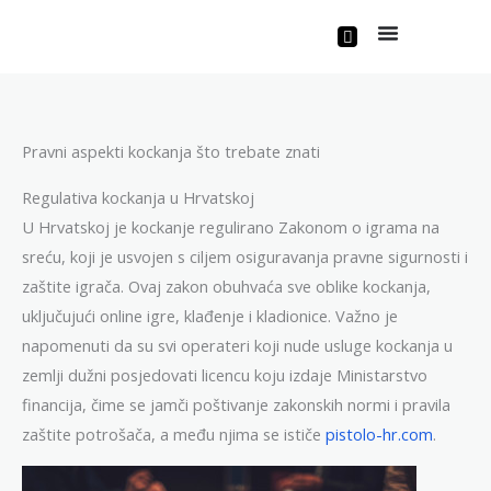
Skip
to
content
Pravni aspekti kockanja što trebate znati
Regulativa kockanja u Hrvatskoj
U Hrvatskoj je kockanje regulirano Zakonom o igrama na
sreću, koji je usvojen s ciljem osiguravanja pravne sigurnosti i
zaštite igrača. Ovaj zakon obuhvaća sve oblike kockanja,
uključujući online igre, klađenje i kladionice. Važno je
napomenuti da su svi operateri koji nude usluge kockanja u
zemlji dužni posjedovati licencu koju izdaje Ministarstvo
financija, čime se jamči poštivanje zakonskih normi i pravila
zaštite potrošača, a među njima se ističe
pistolo-hr.com
.