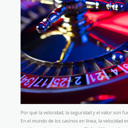
Por qué la velocidad, la seguridad y el valor son 
En el mundo de los casinos en línea, la velocidad 