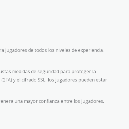
ra jugadores de todos los niveles de experiencia.
bustas medidas de seguridad para proteger la
 (2FA) y el cifrado SSL, los jugadores pueden estar
enera una mayor confianza entre los jugadores.