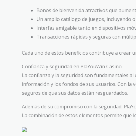
Bonos de bienvenida atractivos que aumentan
Un amplio catálogo de juegos, incluyendo o
Interfaz amigable tanto en dispositivos móv
Transacciones rápidas y seguras con múlti
Cada uno de estos beneficios contribuye a crear un
Confianza y seguridad en PlaYouWin Casino
La confianza y la seguridad son fundamentales al
información y los fondos de sus usuarios. Con la v
seguros de que sus datos están resguardados.
Además de su compromiso con la seguridad, PlaYo
La combinación de estos elementos permite que lo