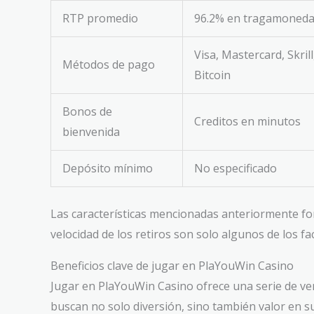
RTP promedio
96.2% en tragamoned
Visa, Mastercard, Skrill
Métodos de pago
Bitcoin
Bonos de
Creditos en minutos
bienvenida
Depósito mínimo
No especificado
Las características mencionadas anteriormente for
velocidad de los retiros son solo algunos de los f
Beneficios clave de jugar en PlaYouWin Casino
Jugar en PlaYouWin Casino ofrece una serie de ven
buscan no solo diversión, sino también valor en s