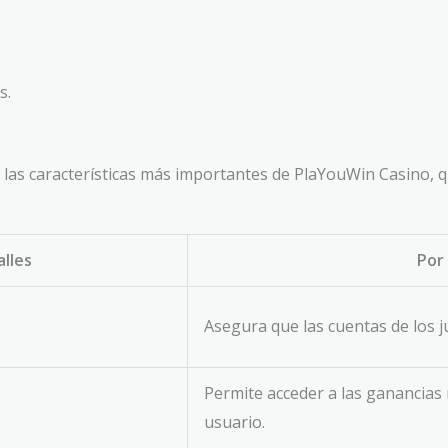
s.
 las características más importantes de PlaYouWin Casino, 
lles
Por
Asegura que las cuentas de los 
Permite acceder a las ganancias
usuario.