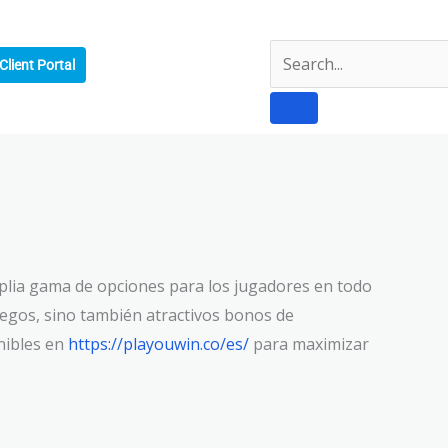
Client Portal
mplia gama de opciones para los jugadores en todo
egos, sino también atractivos bonos de
onibles en
https://playouwin.co/es/
para maximizar