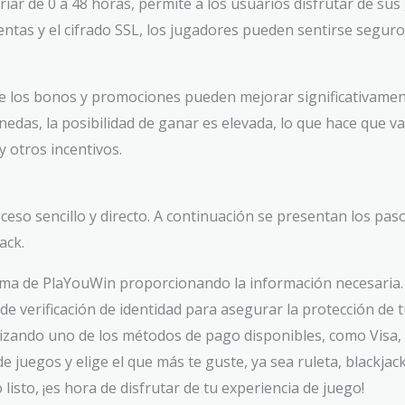
iar de 0 a 48 horas, permite a los usuarios disfrutar de sus
cuentas y el cifrado SSL, los jugadores pueden sentirse segur
ue los bonos y promociones pueden mejorar significativamen
nedas, la posibilidad de ganar es elevada, lo que hace que v
 otros incentivos.
ceso sencillo y directo. A continuación se presentan los pa
ack.
rma de PlaYouWin proporcionando la información necesaria.
e verificación de identidad para asegurar la protección de t
lizando uno de los métodos de pago disponibles, como Visa, 
de juegos y elige el que más te guste, ya sea ruleta, blackjack
isto, ¡es hora de disfrutar de tu experiencia de juego!