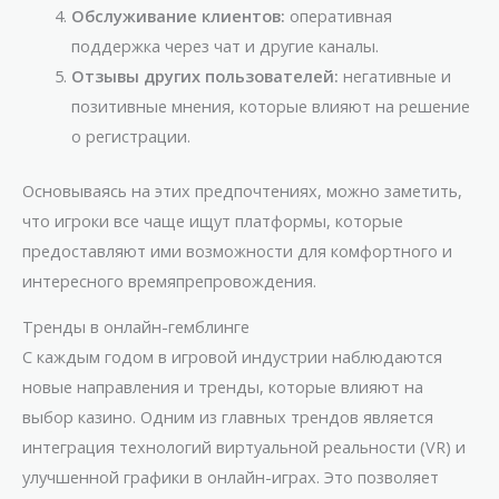
Обслуживание клиентов:
оперативная
поддержка через чат и другие каналы.
Отзывы других пользователей:
негативные и
позитивные мнения, которые влияют на решение
о регистрации.
Основываясь на этих предпочтениях, можно заметить,
что игроки все чаще ищут платформы, которые
предоставляют ими возможности для комфортного и
интересного времяпрепровождения.
Тренды в онлайн-гемблинге
С каждым годом в игровой индустрии наблюдаются
новые направления и тренды, которые влияют на
выбор казино. Одним из главных трендов является
интеграция технологий виртуальной реальности (VR) и
улучшенной графики в онлайн-играх. Это позволяет