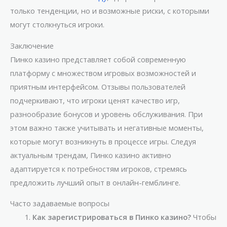
только тенденции, но и возможные риски, с которыми
могут столкнуться игроки.
Заключение
Пинко казино представляет собой современную
платформу с множеством игровых возможностей и
приятным интерфейсом. Отзывы пользователей
подчеркивают, что игроки ценят качество игр,
разнообразие бонусов и уровень обслуживания. При
этом важно также учитывать и негативные моменты,
которые могут возникнуть в процессе игры. Следуя
актуальным трендам, Пинко казино активно
адаптируется к потребностям игроков, стремясь
предложить лучший опыт в онлайн-гемблинге.
Часто задаваемые вопросы
Как зарегистрироваться в Пинко казино?
Чтобы