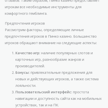
отзывов. Таким образом, Пинко казино предоставляет
игрокам все необходимые инструменты для
комфортного гемблинга.
Предпочтения игроков
Рассмотрим факторы, определяющие личные
предпочтения игроков в Пинко казино. Большинство
игроков обращают внимание на следующие аспекты:
Качество игр:
наличие популярных слотов и
карточных игр, разнообразие жанров и
производителей.
Бонусы:
привлекательные предложения для
новых и действующих игроков, а также система
лояльности.
Пользовательский интерфейс:
простота
навигации и доступность сайта как на мобильных
устройствах, так и на ПК.