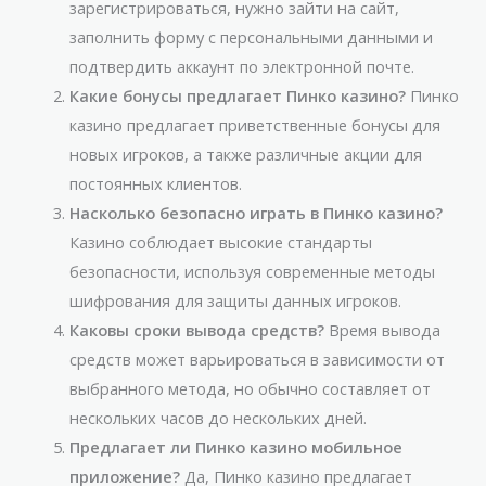
зарегистрироваться, нужно зайти на сайт,
заполнить форму с персональными данными и
подтвердить аккаунт по электронной почте.
Какие бонусы предлагает Пинко казино?
Пинко
казино предлагает приветственные бонусы для
новых игроков, а также различные акции для
постоянных клиентов.
Насколько безопасно играть в Пинко казино?
Казино соблюдает высокие стандарты
безопасности, используя современные методы
шифрования для защиты данных игроков.
Каковы сроки вывода средств?
Время вывода
средств может варьироваться в зависимости от
выбранного метода, но обычно составляет от
нескольких часов до нескольких дней.
Предлагает ли Пинко казино мобильное
приложение?
Да, Пинко казино предлагает