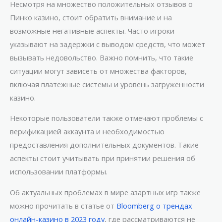
Несмотря на множество положительных отзывов о
Пинко казино, стоит обратить внимание и на
возможные негативные аспекты. Часто игроки
указывают на задержки с выводом средств, что может
вызывать недовольство. Важно помнить, что такие
ситуации могут зависеть от множества факторов,
включая платежные системы и уровень загруженности
казино.
Некоторые пользователи также отмечают проблемы с
верификацией аккаунта и необходимостью
предоставления дополнительных документов. Такие
аспекты стоит учитывать при принятии решения об
использовании платформы.
Об актуальных проблемах в мире азартных игр также
можно прочитать в статье от
Bloomberg о трендах
онлайн-казино в 2023 году
, где рассматриваются не