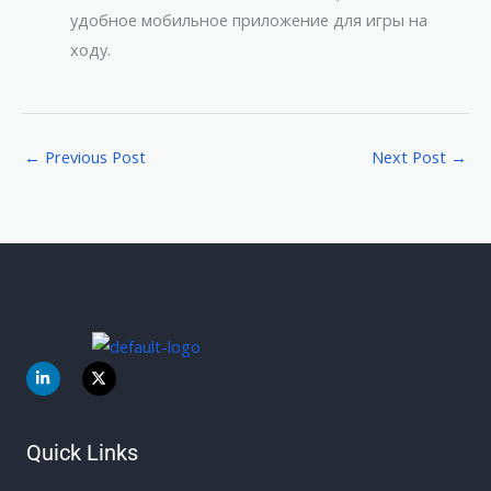
удобное мобильное приложение для игры на
ходу.
←
Previous Post
Next Post
→
L
X
i
-
n
t
k
w
e
i
d
t
Quick Links
i
t
n
e
-
r