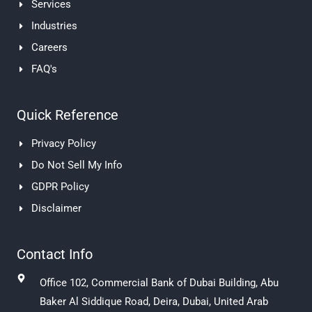
Services
i
n
Industries
Careers
FAQ's
Quick Reference
Privacy Policy
Do Not Sell My Info
GDPR Policy
Disclaimer
Contact Info
Office 102, Commercial Bank of Dubai Building, Abu
Baker Al Siddique Road, Deira, Dubai, United Arab