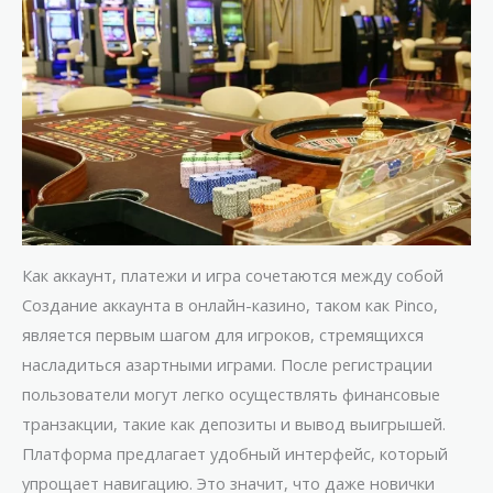
Как аккаунт, платежи и игра сочетаются между собой
Создание аккаунта в онлайн-казино, таком как Pinco,
является первым шагом для игроков, стремящихся
насладиться азартными играми. После регистрации
пользователи могут легко осуществлять финансовые
транзакции, такие как депозиты и вывод выигрышей.
Платформа предлагает удобный интерфейс, который
упрощает навигацию. Это значит, что даже новички