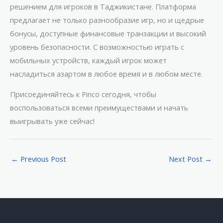
решением для игроков в Таджикистане. Платформа
предлагает не только разнообразие игр, но и щедрые
бонусы, доступные финансовые транзакции и высокий
уровень безопасности. С возможностью играть с
мобильных устройств, каждый игрок может
насладиться азартом в любое время и в любом месте.
Присоединяйтесь к Pinco сегодня, чтобы
воспользоваться всеми преимуществами и начать
выигрывать уже сейчас!
←
Previous Post
Next Post
→