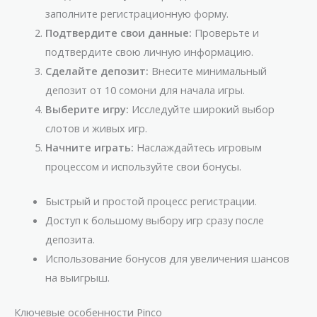
заполните регистрационную форму.
Подтвердите свои данные:
Проверьте и
подтвердите свою личную информацию.
Сделайте депозит:
Внесите минимальный
депозит от 10 сомони для начала игры.
Выберите игру:
Исследуйте широкий выбор
слотов и живых игр.
Начните играть:
Наслаждайтесь игровым
процессом и используйте свои бонусы.
Быстрый и простой процесс регистрации.
Доступ к большому выбору игр сразу после
депозита.
Использование бонусов для увеличения шансов
на выигрыш.
Ключевые особенности Pinco