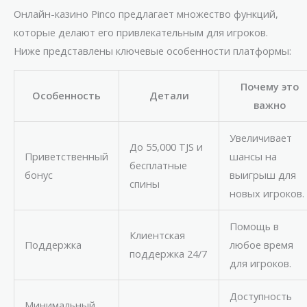
Онлайн-казино Pinco предлагает множество функций,
которые делают его привлекательным для игроков.
Ниже представлены ключевые особенности платформы:
Почему это
Особенность
Детали
важно
Увеличивает
До 55,000 TJS и
Приветственный
шансы на
бесплатные
бонус
выигрыш для
спины
новых игроков.
Помощь в
Клиентская
Поддержка
любое время
поддержка 24/7
для игроков.
Доступность
Минимальный