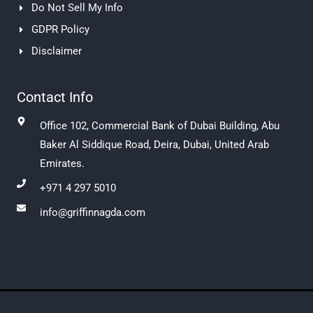
Do Not Sell My Info
GDPR Policy
Disclaimer
Contact Info
Office 102, Commercial Bank of Dubai Building, Abu
Baker Al Siddique Road, Deira, Dubai, United Arab
Emirates.
+971 4 297 5010
info@griffinnagda.com