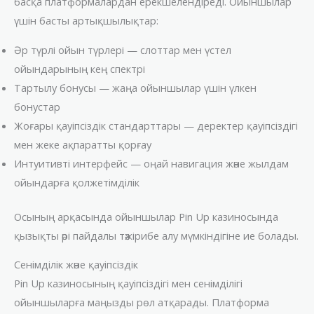
басқа платформалардан ерекшелендіреді. Ойыншылар
үшін басты артықшылықтар:
Әр түрлі ойын түрлері — слоттар мен үстел
ойындарының кең спектрі
Тартылу бонусы — жаңа ойыншылар үшін үлкен
бонустар
Жоғары қауіпсіздік стандарттары — деректер қауіпсіздігі
мен жеке ақпаратты қорғау
Интуитивті интерфейс — оңай навигация және жылдам
ойындарға қолжетімділік
Осының арқасында ойыншылар Pin Up казиносында
қызықты әрі пайдалы тәжірибе алу мүмкіндігіне ие болады.
Сенімділік және қауіпсіздік
Pin Up казиносының қауіпсіздігі мен сенімділігі
ойыншыларға маңызды рөл атқарады. Платформа