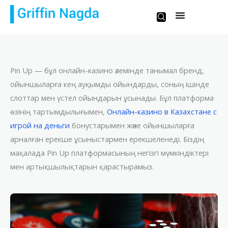
Skip
to
content
Pin Up — бұл онлайн-казино әлемінде танымал бренд,
ойыншыларға кең ауқымды ойындарды, соның ішінде
слоттар мен үстел ойындарын ұсынады. Бұл платформа
өзінің тартымдылығымен,
Онлайн-казино в Казахстане с
игрой на деньги
бонустарымен және ойыншыларға
арналған ерекше ұсыныстармен ерекшеленеді. Біздің
мақалада Pin Up платформасының негізгі мүмкіндіктері
мен артықшылықтарын қарастырамыз.