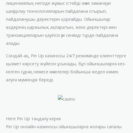
лицензиялық негізде жұмыс істейді және заманауи
шифрлау технологияларын пайдалана отырып,
пайдаланушы деректерін қорғайды. Ойыншылар
өздерінің қаржылық ақпаратын, жеке деректері мен
транзакцияларын қауіпсіз әрі сенімді түрде пайдалана
алады.
Сондай-ақ, Pin Up казиносы 24/7 режимінде клиенттерге
қызмет көрсету жүйесін ұсынады, бұл ойыншыларға кез-
келген сұрақ немесе мәселелер бойынша жедел көмек
алуға мүмкіндік береді.
Неге Pin Up таңдалу керек
Pin Up онлайн-казиносы ойыншыларға жоғары сапалы