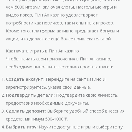
чем 5000 играми, включая слоты, настольные игры и
видео покер, Пин Ап казино удовлетворяет
потребности как новичков, так и опытных игроков.
Кроме того, платформа активно предлагает бонусы и
акции, что делает её ещё более привлекательной.
Как начать играть в Пин Ап казино
Чтобы начать свои приключения в Пин Ап казино,
необходимо выполнить несколько простых шагов:
Создать аккаунт:
Перейдите на сайт казино и
зарегистрируйтесь, указав свои данные.
Подтвердить детали:
Подтвердите свою личность,
предоставив необходимые документы.
Сделать депозит:
Выберите удобный способ внесения
средств, минимум 500-1000 ₸.
Выбрать игру:
Изучите доступные игры и выберите ту,