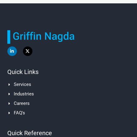
L
X
i
-
n
t
k
w
e
i
d
t
Quick Links
i
t
n
e
-
r
Services
i
n
Industries
Careers
FAQ's
Quick Reference