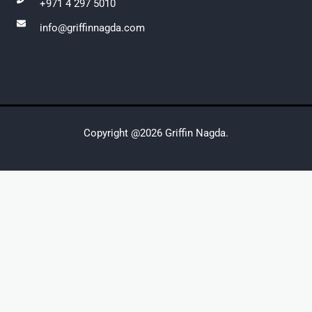
+971 4 297 5010
info@griffinnagda.com
Copyright @2026 Griffin Nagda.