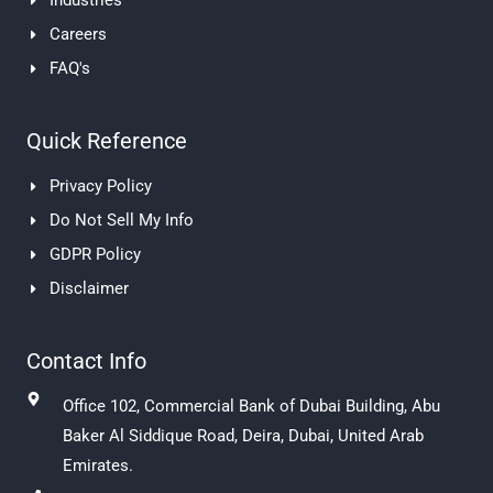
Careers
FAQ's
Quick Reference
Privacy Policy
Do Not Sell My Info
GDPR Policy
Disclaimer
Contact Info
Office 102, Commercial Bank of Dubai Building, Abu
Baker Al Siddique Road, Deira, Dubai, United Arab
Emirates.