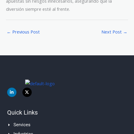
apuestas sin riesgos innecesarios, asegurando que la
diversión siempre esté al frente.
←
Previous Post
Next Post
→
L
X
i
-
n
t
k
w
e
i
d
t
Quick Links
i
t
n
e
-
r
Services
i
n
Industries