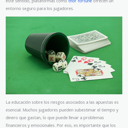
este sentido, plataformas como
thor fortune
ofrecen un
entorno seguro para los jugadores.
La educación sobre los riesgos asociados a las apuestas es
esencial. Muchos jugadores pueden subestimar el tiempo y
dinero que gastan, lo que puede llevar a problemas
financieros y emocionales. Por eso, es importante que los