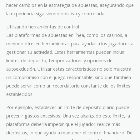
hacer cambios en la estrategia de apuestas, asegurando que
la experiencia siga siendo positiva y controlada.
Utilizando herramientas de control
Las plataformas de apuestas en línea, como los casinos, a
menudo ofrecen herramientas para ayudar a los jugadores a
gestionar su actividad. Estas herramientas pueden incluir
límites de depósito, temporizadores y opciones de
autoexclusión. Utilizar estas características no solo muestra
un compromiso con el juego responsable, sino que también
puede servir como un recordatorio constante de los límites
establecidos.
Por ejemplo, establecer un límite de depósito diario puede
prevenir gastos excesivos. Una vez alcanzado este límite, la
plataforma debería impedir que el jugador realice más
depósitos, lo que ayuda a mantener el control financiero. De