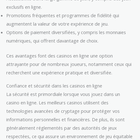
exclusifs en ligne.
Promotions fréquentes et programmes de fidélité qui
augmentent la valeur de votre expérience de jeu.
Options de paiement diversifiées, y compris les monnaies
numériques, qui offrent davantage de choix.
Ces avantages font des casinos en ligne une option
attrayante pour de nombreux joueurs, notamment ceux qui
recherchent une expérience pratique et diversifiée.
Confiance et sécurité dans les casinos en ligne
La sécurité est primordiale lorsque vous jouez dans un
casino en ligne. Les meilleurs casinos utilisent des
technologies avancées de cryptage pour protéger vos
informations personnelles et financières. De plus, ils sont
généralement réglementés par des autorités de jeux
respectées, ce qui assure un environnement de jeu équitable