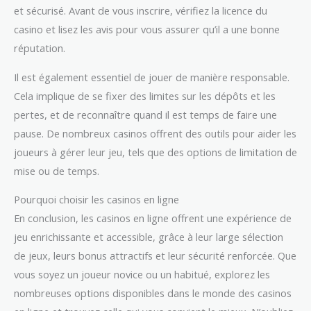
et sécurisé. Avant de vous inscrire, vérifiez la licence du
casino et lisez les avis pour vous assurer qu’il a une bonne
réputation.
Il est également essentiel de jouer de manière responsable.
Cela implique de se fixer des limites sur les dépôts et les
pertes, et de reconnaître quand il est temps de faire une
pause. De nombreux casinos offrent des outils pour aider les
joueurs à gérer leur jeu, tels que des options de limitation de
mise ou de temps.
Pourquoi choisir les casinos en ligne
En conclusion, les casinos en ligne offrent une expérience de
jeu enrichissante et accessible, grâce à leur large sélection
de jeux, leurs bonus attractifs et leur sécurité renforcée. Que
vous soyez un joueur novice ou un habitué, explorez les
nombreuses options disponibles dans le monde des casinos