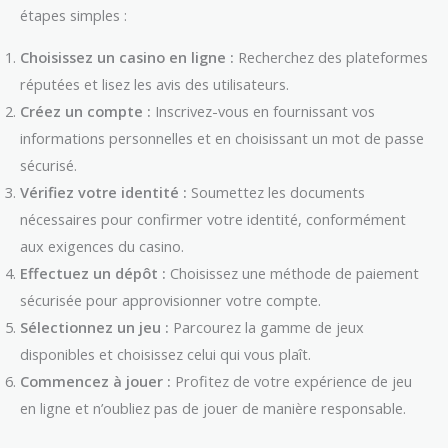
étapes simples :
Choisissez un casino en ligne :
Recherchez des plateformes
réputées et lisez les avis des utilisateurs.
Créez un compte :
Inscrivez-vous en fournissant vos
informations personnelles et en choisissant un mot de passe
sécurisé.
Vérifiez votre identité :
Soumettez les documents
nécessaires pour confirmer votre identité, conformément
aux exigences du casino.
Effectuez un dépôt :
Choisissez une méthode de paiement
sécurisée pour approvisionner votre compte.
Sélectionnez un jeu :
Parcourez la gamme de jeux
disponibles et choisissez celui qui vous plaît.
Commencez à jouer :
Profitez de votre expérience de jeu
en ligne et n’oubliez pas de jouer de manière responsable.