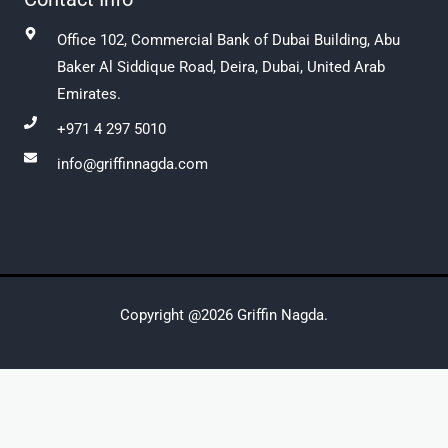
Office 102, Commercial Bank of Dubai Building, Abu
Baker Al Siddique Road, Deira, Dubai, United Arab
Emirates.
+971 4 297 5010
info@griffinnagda.com
Copyright @2026 Griffin Nagda.