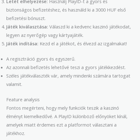
Letét elhelyezése:
Használj PlayID-t a gyors és
biztonságos befizetéshez, és használd ki a 3000 HUF első
befizetési bónuszt.
Játék kiválasztása:
Válaszd ki a kedvenc kaszinó játékodat,
legyen az nyerőgép vagy kártyajáték.
Játék indítása:
Kezd el a játékot, és élvezd az izgalmakat!
A regisztráció gyors és egyszerű.
Az azonnali befizetés lehetővé teszi a gyors játékkezdést.
Széles játékválaszték vár, amely mindenki számára tartogat
valamit.
Feature analysis
Fontos megérteni, hogy mely funkciók teszik a kaszinó
élményt kiemelkedővé. A PlayID különböző előnyöket kínál,
amelyek miatt érdemes ezt a platformot választani a
játékhoz.