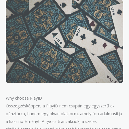
Why choose PlayID
Összegzésképpen, a PlayID nem csupán egy egyszerű e-
pénztárca, hanem egy olyan platform, amely forradalmasítja
a kaszinó élményt. A gyors tranzakciók, a széles
játékválaszték és a vonzó bónuszok kombinációja teszi ezt a