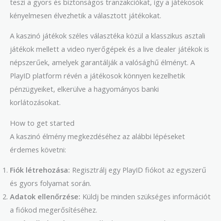
teszi a gyors és biztonságos tranzakciókat, így a játékosok
kényelmesen élvezhetik a választott játékokat.
A kaszinó játékok széles választéka közül a klasszikus asztali
játékok mellett a video nyerőgépek és a live dealer játékok is
népszerűek, amelyek garantálják a valósághű élményt. A
PlayID platform révén a játékosok könnyen kezelhetik
pénzügyeiket, elkerülve a hagyományos banki
korlátozásokat.
How to get started
A kaszinó élmény megkezdéséhez az alábbi lépéseket
érdemes követni:
Fiók létrehozása:
Regisztrálj egy PlayID fiókot az egyszerű
és gyors folyamat során.
Adatok ellenőrzése:
Küldj be minden szükséges információt
a fiókod megerősítéséhez.