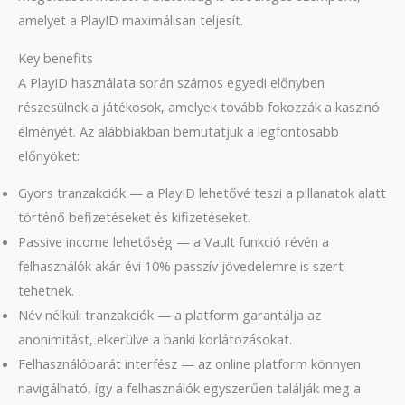
amelyet a PlayID maximálisan teljesít.
Key benefits
A PlayID használata során számos egyedi előnyben
részesülnek a játékosok, amelyek tovább fokozzák a kaszinó
élményét. Az alábbiakban bemutatjuk a legfontosabb
előnyöket:
Gyors tranzakciók — a PlayID lehetővé teszi a pillanatok alatt
történő befizetéseket és kifizetéseket.
Passive income lehetőség — a Vault funkció révén a
felhasználók akár évi 10% passzív jövedelemre is szert
tehetnek.
Név nélküli tranzakciók — a platform garantálja az
anonimitást, elkerülve a banki korlátozásokat.
Felhasználóbarát interfész — az online platform könnyen
navigálható, így a felhasználók egyszerűen találják meg a