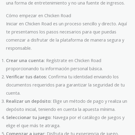
una forma de entretenimiento y no una fuente de ingresos.
Cómo empezar en Chicken Road
Iniciar en Chicken Road es un proceso sencillo y directo. Aquí
te presentamos los pasos necesarios para que puedas
comenzar a disfrutar de la plataforma de manera segura y
responsable.
Crear una cuenta:
Regístrate en Chicken Road
proporcionando tu información personal básica.
Verificar tus datos:
Confirma tu identidad enviando los
documentos requeridos para garantizar la seguridad de tu
cuenta.
Realizar un depósito:
Elige un método de pago y realiza un
depósito inicial, teniendo en cuenta la apuesta mínima.
Seleccionar tu juego:
Navega por el catálogo de juegos y
elige el que más te atraiga.
Comenzar a jugar:
Disfruta de tu experiencia de juego,