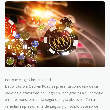
Por qué elegir Chicken Road
En conclusión, Chicken Road se presenta como una de las
mejores plataformas de juego en línea gracias a su enfoque
en la responsabilidad, la seguridad y la diversión. Con una
variedad impresionante de juegos y un sólido sistema de