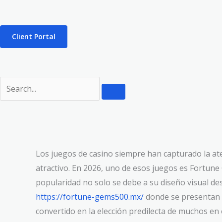
Client Portal
Los juegos de casino siempre han capturado la ate
atractivo. En 2026, uno de esos juegos es Fortun
popularidad no solo se debe a su diseño visual de
https://fortune-gems500.mx/
donde se presentan d
convertido en la elección predilecta de muchos en 