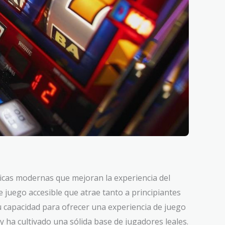
icas modernas que mejoran la experiencia del
e juego accesible que atrae tanto a principiantes
u capacidad para ofrecer una experiencia de juego
 ha cultivado una sólida base de jugadores leales.