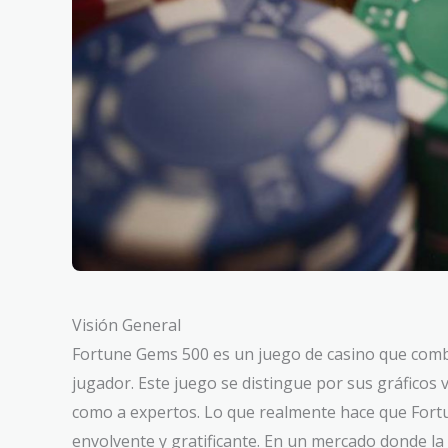
Visión General
Fortune Gems 500 es un juego de casino que combi
jugador. Este juego se distingue por sus gráficos 
como a expertos. Lo que realmente hace que Fortu
envolvente y gratificante. En un mercado donde la