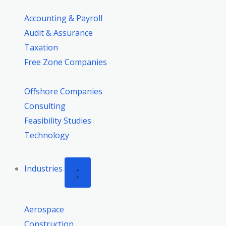
Accounting & Payroll
Audit & Assurance
Taxation
Free Zone Companies
Offshore Companies
Consulting
Feasibility Studies
Technology
Industries
Aerospace
Construction