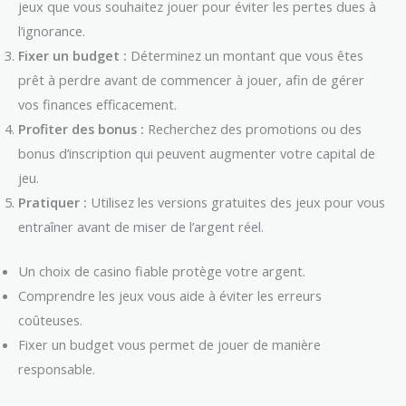
jeux que vous souhaitez jouer pour éviter les pertes dues à
l’ignorance.
Fixer un budget :
Déterminez un montant que vous êtes
prêt à perdre avant de commencer à jouer, afin de gérer
vos finances efficacement.
Profiter des bonus :
Recherchez des promotions ou des
bonus d’inscription qui peuvent augmenter votre capital de
jeu.
Pratiquer :
Utilisez les versions gratuites des jeux pour vous
entraîner avant de miser de l’argent réel.
Un choix de casino fiable protège votre argent.
Comprendre les jeux vous aide à éviter les erreurs
coûteuses.
Fixer un budget vous permet de jouer de manière
responsable.