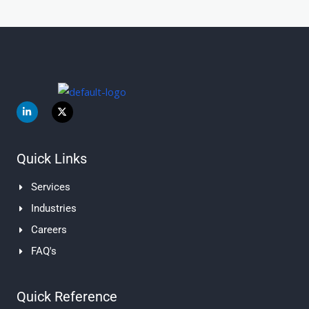
L
X
i
-
n
t
k
w
e
i
d
t
Quick Links
i
t
n
e
-
r
Services
i
n
Industries
Careers
FAQ's
Quick Reference