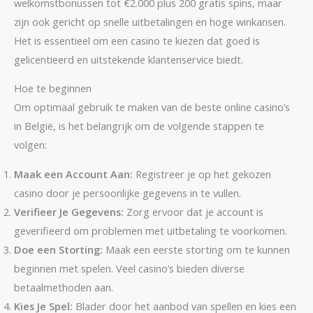
welkomstbonussen tot €2.000 plus 200 gratis spins, maar
zijn ook gericht op snelle uitbetalingen en hoge winkansen.
Het is essentieel om een casino te kiezen dat goed is
gelicentieerd en uitstekende klantenservice biedt.
Hoe te beginnen
Om optimaal gebruik te maken van de beste online casino’s
in België, is het belangrijk om de volgende stappen te
volgen:
Maak een Account Aan:
Registreer je op het gekozen
casino door je persoonlijke gegevens in te vullen.
Verifieer Je Gegevens:
Zorg ervoor dat je account is
geverifieerd om problemen met uitbetaling te voorkomen.
Doe een Storting:
Maak een eerste storting om te kunnen
beginnen met spelen. Veel casino’s bieden diverse
betaalmethoden aan.
Kies Je Spel:
Blader door het aanbod van spellen en kies een