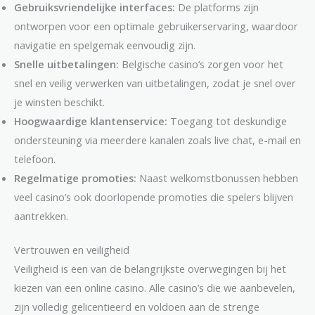
Gebruiksvriendelijke interfaces:
De platforms zijn
ontworpen voor een optimale gebruikerservaring, waardoor
navigatie en spelgemak eenvoudig zijn.
Snelle uitbetalingen:
Belgische casino’s zorgen voor het
snel en veilig verwerken van uitbetalingen, zodat je snel over
je winsten beschikt.
Hoogwaardige klantenservice:
Toegang tot deskundige
ondersteuning via meerdere kanalen zoals live chat, e-mail en
telefoon.
Regelmatige promoties:
Naast welkomstbonussen hebben
veel casino’s ook doorlopende promoties die spelers blijven
aantrekken.
Vertrouwen en veiligheid
Veiligheid is een van de belangrijkste overwegingen bij het
kiezen van een online casino. Alle casino’s die we aanbevelen,
zijn volledig gelicentieerd en voldoen aan de strenge