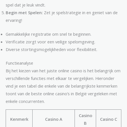
spel dat je leuk vindt.
Begin met Spelen:
Zet je spelstrategie in en geniet van de
ervaring!
Gemakkelijke registratie om snel te beginnen.
Verificatie zorgt voor een veilige spelomgeving.
Diverse stortingsmogelijkheden voor flexibiliteit.
Functieanalyse
Bij het kiezen van het juiste online casino is het belangrijk om
verschillende functies met elkaar te vergelijken. Hieronder
vind je een tabel die enkele van de belangrijkste kenmerken
toont van de beste online casino’s in België vergeleken met
enkele concurrenten.
Casino
Kenmerk
Casino A
Casino C
B