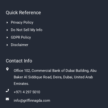
Quick Reference
Privacy Policy
Do Not Sell My Info
GDPR Policy
Disclaimer
Contact Info
Office 102, Commercial Bank of Dubai Building, Abu
Baker Al Siddique Road, Deira, Dubai, United Arab
Emirates.
+971 4 297 5010
info@griffinnagda.com