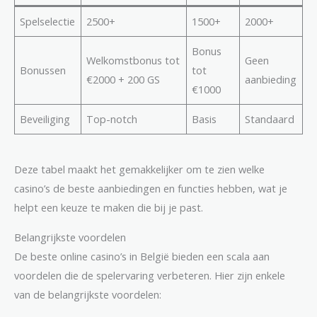
Spelselectie
2500+
1500+
2000+
Bonus
Welkomstbonus tot
Geen
Bonussen
tot
€2000 + 200 GS
aanbieding
€1000
Beveiliging
Top-notch
Basis
Standaard
Deze tabel maakt het gemakkelijker om te zien welke
casino’s de beste aanbiedingen en functies hebben, wat je
helpt een keuze te maken die bij je past.
Belangrijkste voordelen
De beste online casino’s in België bieden een scala aan
voordelen die de spelervaring verbeteren. Hier zijn enkele
van de belangrijkste voordelen: