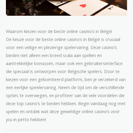
Waarom kiezen voor de beste online casino’s in België
De keuze voor de beste online casino’s in België is cruciaal
voor een veilige en plezierige spelervaring. Deze casino’s
bieden niet alleen een breed scala aan spellen en
aantrekkelijke bonussen, maar ook een gebruikersinterface
die speciaal is ontworpen voor Belgische spelers. Door te
kiezen voor een gelicentieerd platform, ben je verzekerd van
een eerlijke speelervaring. Neem de tijd om de verschillende
opties te overwegen, en profiteer van de vele voordelen die
deze top casino’s te bieden hebben. Begin vandaag nog met
spelen en ontdek wat deze geweldige online casino’s voor
jou in petto hebben!