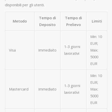
disponibili per gli utenti.
Tempo di
Tempo di
Metodo
Limiti
Deposito
Prelievo
Min: 10
EUR;
1-3 giorni
Visa
Immediato
Max:
lavorativi
5000
EUR
Min: 10
EUR;
1-3 giorni
Mastercard
Immediato
Max:
lavorativi
5000
EUR