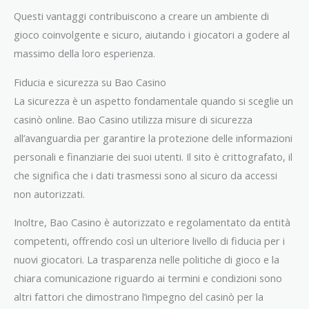
Questi vantaggi contribuiscono a creare un ambiente di
gioco coinvolgente e sicuro, aiutando i giocatori a godere al
massimo della loro esperienza.
Fiducia e sicurezza su Bao Casino
La sicurezza è un aspetto fondamentale quando si sceglie un
casinò online. Bao Casino utilizza misure di sicurezza
all’avanguardia per garantire la protezione delle informazioni
personali e finanziarie dei suoi utenti. Il sito è crittografato, il
che significa che i dati trasmessi sono al sicuro da accessi
non autorizzati.
Inoltre, Bao Casino è autorizzato e regolamentato da entità
competenti, offrendo così un ulteriore livello di fiducia per i
nuovi giocatori. La trasparenza nelle politiche di gioco e la
chiara comunicazione riguardo ai termini e condizioni sono
altri fattori che dimostrano l’impegno del casinò per la