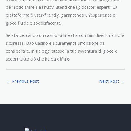
per soddisfare sia i nuovi utenti che i giocatori esperti. La
piattaforma è user-friendly, garantendo un’esperienza di
gioco fluida e soddisfacente.
Se stai cercando un casinò online che combini divertimento e
sicurezza, Bao Casino è sicuramente un’opzione da
considerare. Inizia oggi stesso la tua avventura di gioco e
scopri tutto ciò che ha da offrire!
←
Previous Post
Next Post
→