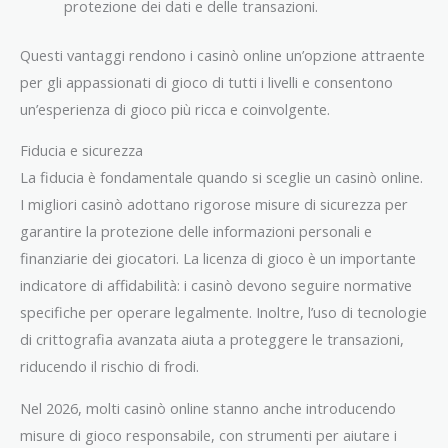
protezione dei dati e delle transazioni.
Questi vantaggi rendono i casinò online un’opzione attraente
per gli appassionati di gioco di tutti i livelli e consentono
un’esperienza di gioco più ricca e coinvolgente.
Fiducia e sicurezza
La fiducia è fondamentale quando si sceglie un casinò online.
I migliori casinò adottano rigorose misure di sicurezza per
garantire la protezione delle informazioni personali e
finanziarie dei giocatori. La licenza di gioco è un importante
indicatore di affidabilità: i casinò devono seguire normative
specifiche per operare legalmente. Inoltre, l’uso di tecnologie
di crittografia avanzata aiuta a proteggere le transazioni,
riducendo il rischio di frodi.
Nel 2026, molti casinò online stanno anche introducendo
misure di gioco responsabile, con strumenti per aiutare i