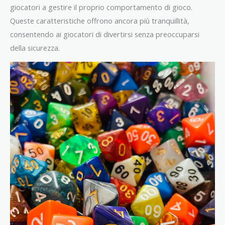
giocatori a gestire il proprio comportamento di gioco.
Queste caratteristiche offrono ancora più tranquillità,
consentendo ai giocatori di divertirsi senza preoccuparsi
della sicurezza.