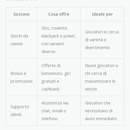
Sezione
Cosa offre
Ideale per
Slot, roulette,
Giocatori in cerca
Giochi da
blackjack e poker,
di varietà e
casinò
con varianti
divertimento
diverse
Offerte di
Nuovi giocatori e
Bonus e
benvenuto, giri
chi cerca di
promozioni
gratuiti e
massimizzare le
cashback
vincite
Assistenza via
Giocatori che
Supporto
chat, email o
necessitano di
clienti
telefono
aiuto immediato