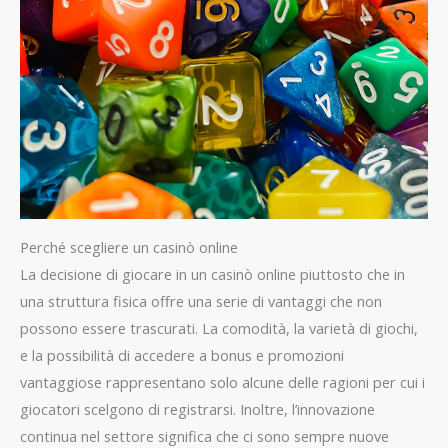
Perché scegliere un casinò online
La decisione di giocare in un casinò online piuttosto che in
una struttura fisica offre una serie di vantaggi che non
possono essere trascurati. La comodità, la varietà di giochi,
e la possibilità di accedere a bonus e promozioni
vantaggiose rappresentano solo alcune delle ragioni per cui i
giocatori scelgono di registrarsi. Inoltre, l’innovazione
continua nel settore significa che ci sono sempre nuove