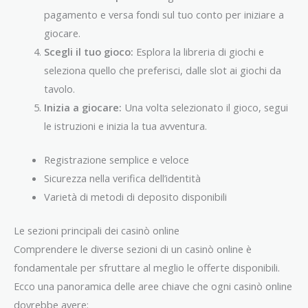
pagamento e versa fondi sul tuo conto per iniziare a
giocare.
Scegli il tuo gioco:
Esplora la libreria di giochi e
seleziona quello che preferisci, dalle slot ai giochi da
tavolo.
Inizia a giocare:
Una volta selezionato il gioco, segui
le istruzioni e inizia la tua avventura.
Registrazione semplice e veloce
Sicurezza nella verifica dell’identità
Varietà di metodi di deposito disponibili
Le sezioni principali dei casinò online
Comprendere le diverse sezioni di un casinò online è
fondamentale per sfruttare al meglio le offerte disponibili.
Ecco una panoramica delle aree chiave che ogni casinò online
dovrebbe avere: