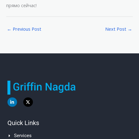
прямо сейчас!
←
Previous Post
Next Post
→
L
X
i
-
n
t
k
w
e
i
d
t
Quick Links
i
t
n
e
-
r
Services
i