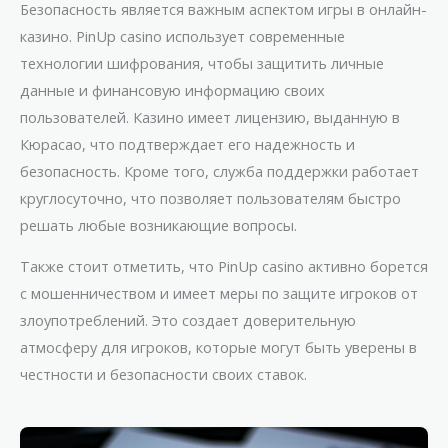
Безопасность является важным аспектом игры в онлайн-
казино. PinUp casino использует современные
технологии шифрования, чтобы защитить личные
данные и финансовую информацию своих
пользователей. Казино имеет лицензию, выданную в
Кюрасао, что подтверждает его надежность и
безопасность. Кроме того, служба поддержки работает
круглосуточно, что позволяет пользователям быстро
решать любые возникающие вопросы.
Также стоит отметить, что PinUp casino активно борется
с мошенничеством и имеет меры по защите игроков от
злоупотреблений. Это создает доверительную
атмосферу для игроков, которые могут быть уверены в
честности и безопасности своих ставок.