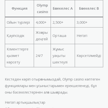
Olymp
Функция
Бәсекелес A
Бәсекелес B
casino
Ойын түрлері
4,000+
2,500+
3,000+
Жоғары
Қауіпсіздік
Орташа
Негізгі
деңгей
Клиенттерге
Жұмыс
қызмет
24/7
уақыты
Көрсетілмейді
көрсету
шектеулі
Кестеден көріп отырғанымыздай, Olymp casino көптеген
функциялары мен ұсыныстарымен ерекшеленеді, бұл
оны бәсекелестерінен алға шығарады.
Негізгі артықшылықтар