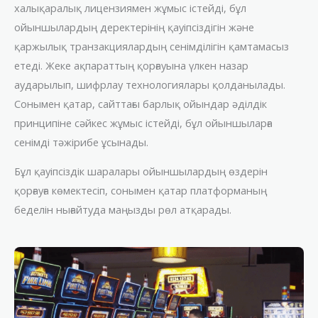
халықаралық лицензиямен жұмыс істейді, бұл
ойыншылардың деректерінің қауіпсіздігін және
қаржылық транзакциялардың сенімділігін қамтамасыз
етеді. Жеке ақпараттың қорғауына үлкен назар
аударылып, шифрлау технологиялары қолданылады.
Сонымен қатар, сайттағы барлық ойындар әділдік
принципіне сәйкес жұмыс істейді, бұл ойыншыларға
сенімді тәжірибе ұсынады.
Бұл қауіпсіздік шаралары ойыншылардың өздерін
қорғауға көмектесіп, сонымен қатар платформаның
беделін нығайтуда маңызды рөл атқарады.