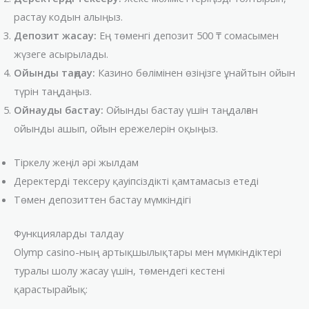
растау кодын алыңыз.
Депозит жасау:
Ең төменгі депозит 500 ₸ сомасымен
жүзеге асырылады.
Ойынды таңдау:
Казино бөлімінен өзіңізге ұнайтын ойын
түрін таңдаңыз.
Ойнауды бастау:
Ойынды бастау үшін таңдалған
ойынды ашып, ойын ережелерін оқыңыз.
Тіркелу жеңіл әрі жылдам
Деректерді тексеру қауіпсіздікті қамтамасыз етеді
Төмен депозиттен бастау мүмкіндігі
Функцияларды талдау
Olymp casino-ның артықшылықтары мен мүмкіндіктері
туралы шолу жасау үшін, төмендегі кестені
қарастырайық: