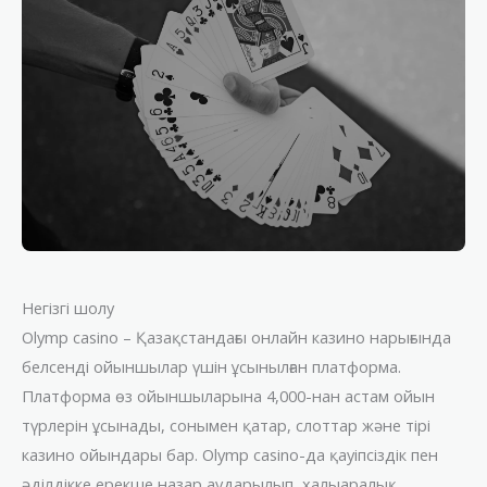
Негізгі шолу
Olymp casino – Қазақстандағы онлайн казино нарығында
белсенді ойыншылар үшін ұсынылған платформа.
Платформа өз ойыншыларына 4,000-нан астам ойын
түрлерін ұсынады, сонымен қатар, слоттар және тірі
казино ойындары бар. Olymp casino-да қауіпсіздік пен
әділдікке ерекше назар аударылып, халыаралық