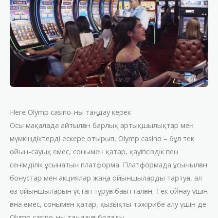
Неге Olymp casino-ны таңдау керек
Осы мақалада айтылған барлық артықшылықтар мен
мүмкіндіктерді ескере отырып, Olymp casino – бұл тек
ойын-сауық емес, сонымен қатар, қауіпсіздік пен
сенімділік ұсынатын платформа. Платформада ұсынылған
бонустар мен акциялар жаңа ойыншыларды тартуға, ал
өз ойыншыларын ұстап тұруға бағытталған. Тек ойнау үшін
ғана емес, сонымен қатар, қызықты тәжірибе алу үшін де
Olymp casino-ны таңдауға болады.