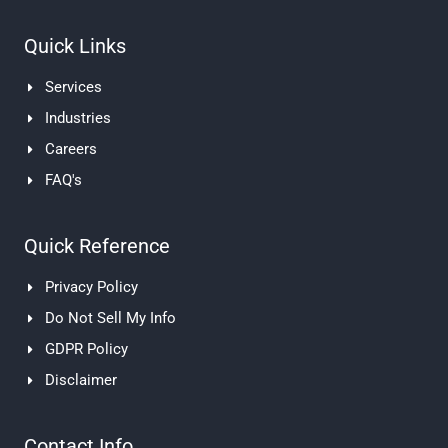
k
w
e
i
d
t
Quick Links
i
t
n
e
-
r
Services
i
n
Industries
Careers
FAQ's
Quick Reference
Privacy Policy
Do Not Sell My Info
GDPR Policy
Disclaimer
Contact Info